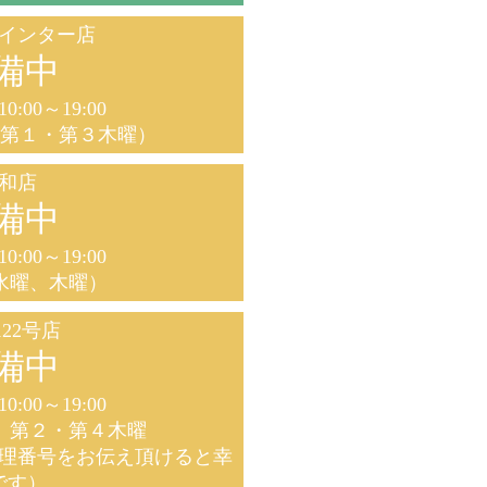
インター店
備中
0:00～19:00
、第１・第３木曜）
和店
備中
0:00～19:00
水曜、木曜）
22号店
備中
0:00～19:00
、第２・第４木曜
理番号をお伝え頂けると幸
です）