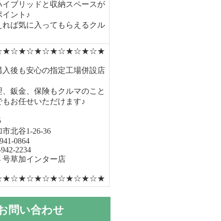
ハイブリッドと収納スペースが
ポイント♪
えれば気に入ってもらえるクル
☆★☆★☆★☆★☆★☆★☆★
購入後も安心の指定工場併設店
理、鈑金、保険もクルマのこと
でもお任せいただけます♪
5
北谷1-26-36
941-0864
942-2234
４号草加インター店
☆★☆★☆★☆★☆★☆★☆★
お問い合わせ