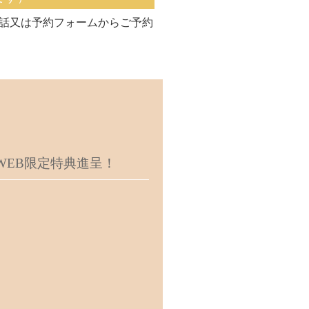
話又は予約フォームからご予約
EB限定特典進呈！