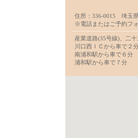
住所：336-0015 埼
※電話またはご予約フォ
産業道路(35号線)、
川口西ＩＣから車で２
南浦和駅から車で６分
浦和駅から車で７分