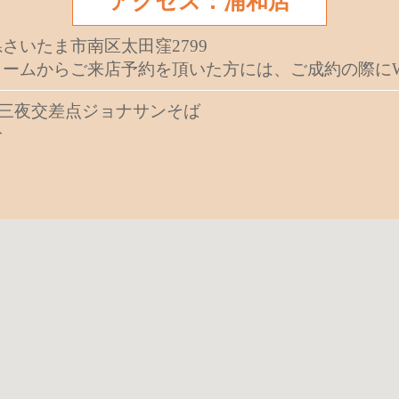
アクセス：浦和店
玉県さいたま市南区太田窪2799
ームからご来店予約を頂いた方には、ご成約の際にW
二十三夜交差点ジョナサンそば
分