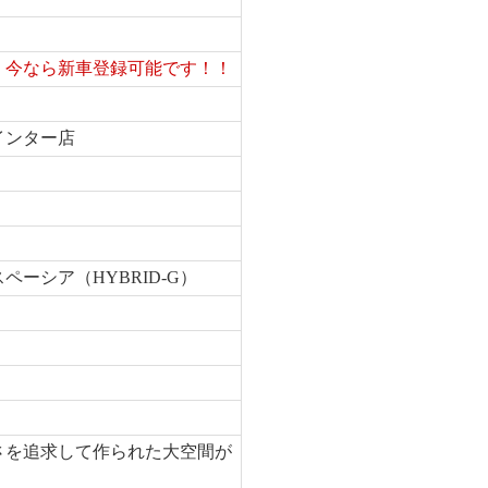
！今なら新車登録可能です！！
インター店
ペーシア（HYBRID-G）
さを追求して作られた大空間が
。