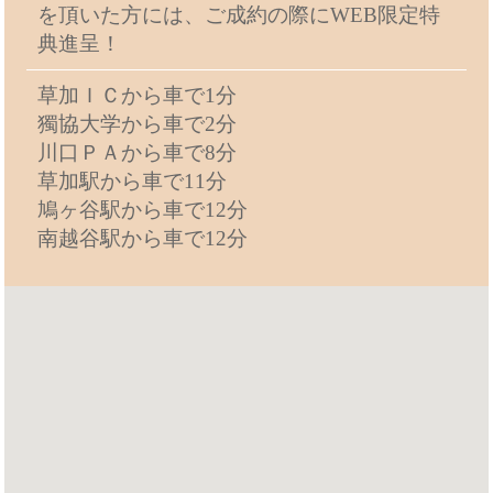
を頂いた方には、ご成約の際にWEB限定特
典進呈！
草加ＩＣから車で1分
獨協大学から車で2分
川口ＰＡから車で8分
草加駅から車で11分
鳩ヶ谷駅から車で12分
南越谷駅から車で12分