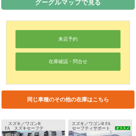
グーグルマップで見る
来店予約
在庫確認・問合せ
同じ車種のその他の在庫はこちら
スズキ／ワゴンR FA
スズキ／ワゴンR FA
セーフティサポート
セーフティサポート
オススメ
非装着車
非装着車