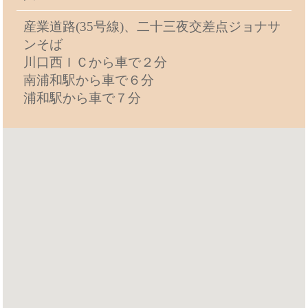
産業道路(35号線)、二十三夜交差点ジョナサ
ンそば
川口西ＩＣから車で２分
南浦和駅から車で６分
浦和駅から車で７分