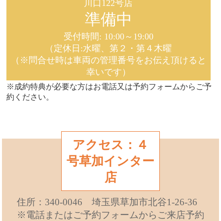
川口122号店
準備中
受付時間: 10:00～19:00
（定休日:水曜、第２・第４木曜
（※問合せ時は車両の管理番号をお伝え頂けると
幸いです）
※成約特典が必要な方はお電話又は予約フォームからご予
約ください。
アクセス：４
号草加インター
店
住所：340-0046 埼玉県草加市北谷1-26-36
※電話またはご予約フォームからご来店予約