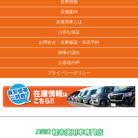
在庫情報
店舗案内
未使用車とは
お得な保証
お問合せ・在庫確認・来店予約
納車の流れ
お客様の声
プライバシーポリシー